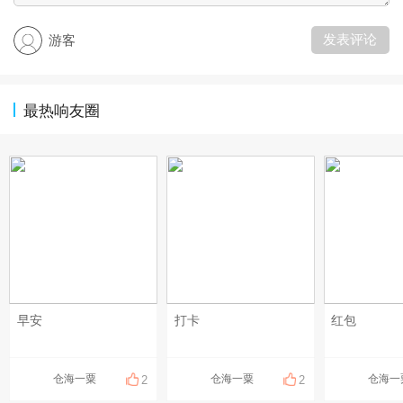
发表评论
游客
最热响友圈
早安
打卡
红包
仓海一粟
仓海一粟
仓海一
2
2