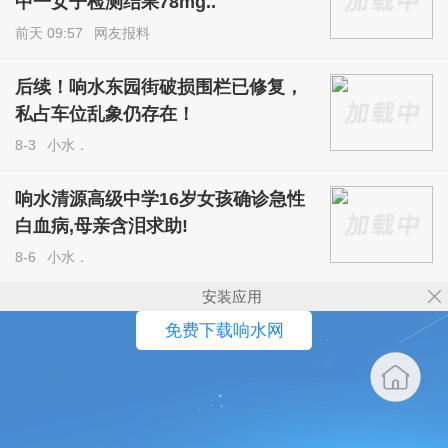
中一女子检测结果78mg..
前天 09:57
网友报料
后续！响水东园街破损围栏已修复，
私占车位乱象仍存在！
8-3
小水．
响水清源高级中学16岁女孩确诊急性
白血病,母亲含泪求助!
8-6
小水．
安装应用
免费下载响水网