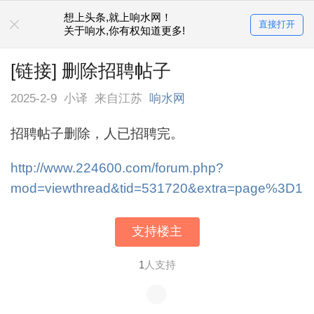
想上头条,就上响水网！
直接打开
关于响水,你有权知道更多!
[链接] 删除招聘帖子
2025-2-9
小译
来自江苏
响水网
招聘帖子删除，人已招聘完。
http://www.224600.com/forum.php?
mod=viewthread&tid=531720&extra=page%3D1
支持楼主
1
人支持