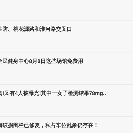
胜防、桃花源路和淮河路交叉口
全民健身中心8月8日这些场馆免费用
!又有4人被曝光!其中一女子检测结果78mg..
街破损围栏已修复，私占车位乱象仍存在！