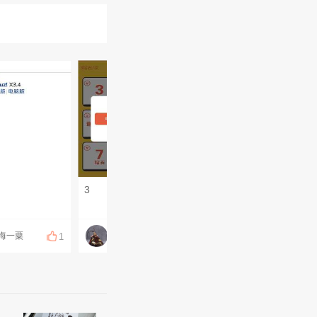
3
响水天气
海一粟
仓海一粟
仓海一粟
1
1
1