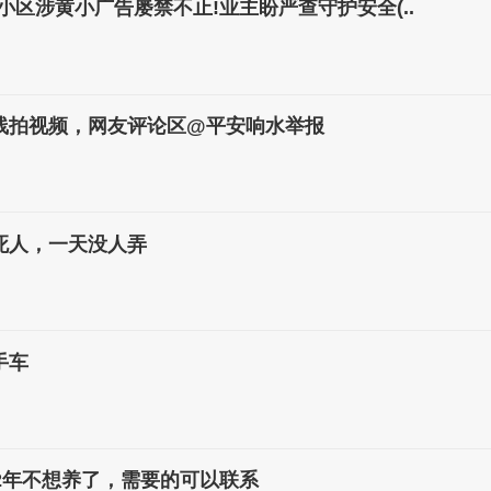
小区涉黄小广告屡禁不止!业主盼严查守护安全(..
线拍视频，网友评论区@平安响水举报
死人，一天没人弄
手车
2年不想养了，需要的可以联系