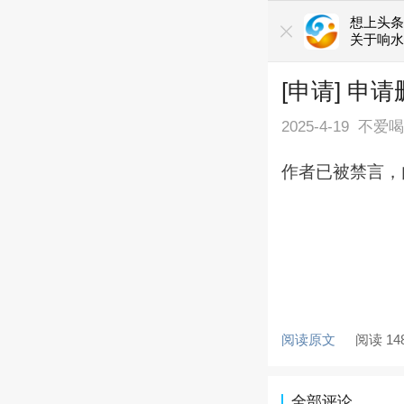
想上头条
关于响水
[申请] 申
2025-4-19
不爱
作者已被禁言，
阅读原文
阅读 14
全部评论