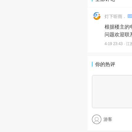
灯下听雨．
LV
根据楼主的
问题欢迎联
4-19 23:43 · 江
你的热评
游客