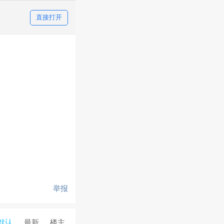
直接打开
举报
默认
最新
楼主