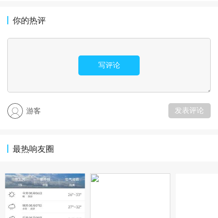
你的热评
写评论
发表评论
游客
最热响友圈