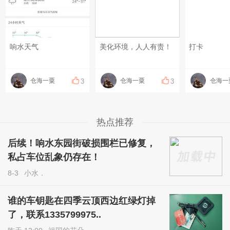
响水天气
美化环境，人人有责！
打卡
仓海一粟
仓海一粟
仓海一
3
3
热点推荐
后续！响水东园街破损围栏已修复，
私占车位乱象仍存在！
8-3
小水．
谁的车钥匙在四季云顶西边红绿灯掉
了，联系1335799975..