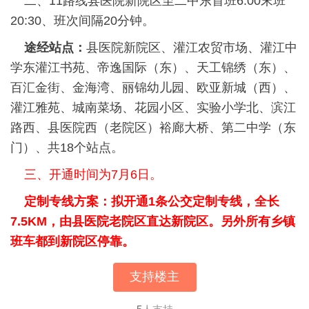
二、11路线县医院新院区至二中东首班6:00末班
20:30、班次间隔20分钟。
途经站点：
县医院新院区、灌江农贸市场、灌江中
学东灌江书苑、帝逸国际（东）、天工锦绣（东）、
百汇金街、金海湾、丽锦幼儿园、欧亚新城（西）、
灌江雅苑、城南菜场、花园小区、实验小学北、滨江
路西、县医院西（老院区）裕廊大桥、第二中学（东
门）、共18个站点。
三、开通时间为7月6日。
定制专线方案：拟开通1条公交定制专线，全长
7.5KM，由县医院老院区直达新院区。另外
所有乡镇
班车都到新院区停靠。
支持楼主