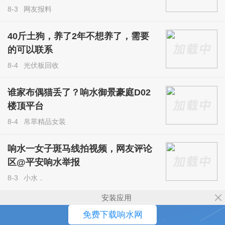
8-3
网友报料
40斤土狗，养了2年不想养了，需要
的可以联系
8-4
光伏板回收
谁家布偶猫丢了？响水御景豪庭D02
楼顶平台
8-4
帛萃精品女装
响水一女子斑马线拍视频，网友评论
区@平安响水举报
8-3
小水．
安装应用
免费下载响水网