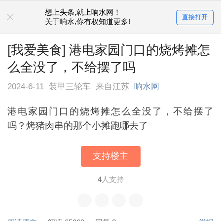
想上头条,就上响水网！
直接打开
关于响水,你有权知道更多!
[我爱美食] 港电家园门口的烧烤摊怎
么全没了，不给摆了吗
2024-6-11
装甲三轮车
来自江苏
响水网
港电家园门口的烧烤摊怎么全没了，不给摆了
吗？烤猪肉串的那个小摊跑哪去了
支持楼主
4
人支持