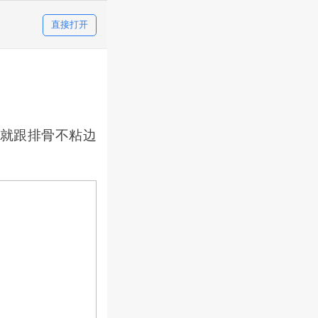
直接打开
就跟排骨不粘边