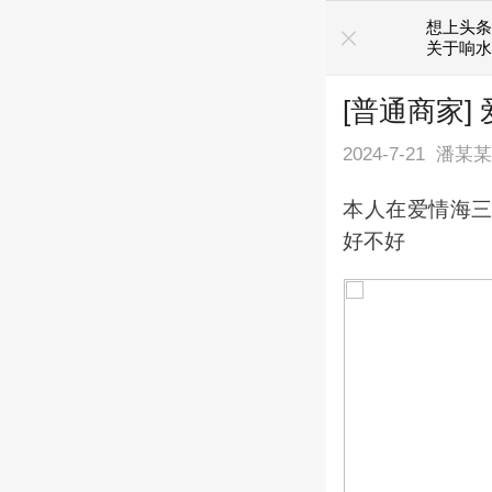
想上头条
关于响水
[普通商家]
2024-7-21
潘某
本人在爱情海
好不好