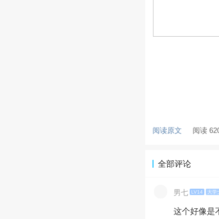
阅读原文
阅读 62
全部评论
男七
LV14
大学
这个好像是