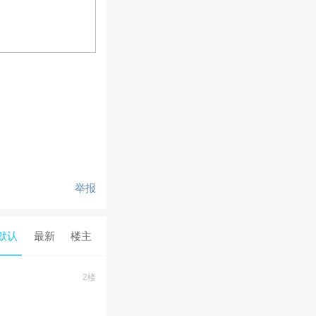
举报
默认
最新
楼主
2楼