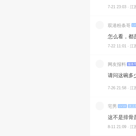
7-21 23:03 · 江
双港粉条哥
LV
怎么看，都
7-22 11:01 · 江
网友报料
服务
请问这碗多
7-26 21:58 · 江
宅男
LV18
太上
这不是排骨
8-11 21:09 · 江