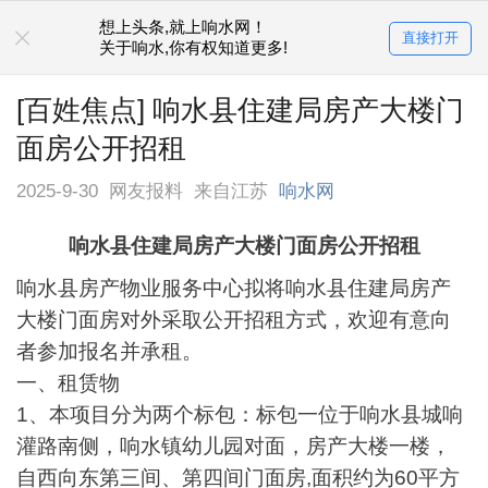
想上头条,就上响水网！
直接打开
关于响水,你有权知道更多!
[百姓焦点] 响水县住建局房产大楼门
面房公开招租
2025-9-30
网友报料
来自江苏
响水网
响水县住建局房产大楼门面房公开招租
响水县房产物业服务中心拟将响水县住建局房产
大楼门面房对外采取公开招租方式，欢迎有意向
者参加报名并承租。
一、租赁物
1、本项目分为两个标包：标包一位于响水县城响
灌路南侧，响水镇幼儿园对面，房产大楼一楼，
自西向东第三间、第四间门面房,面积约为60平方