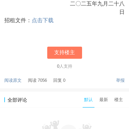
二〇二五年九月二十八
日
招租文件：
点击下载
支持楼主
0
人支持
阅读原文
阅读 7056
回复 0
举报
默认
最新
楼主
全部评论