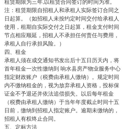
租赁期限为三年,以租赁合同签订的时间为准。
注：租赁期限自招租人和承租人实际签订合同之
日起算。（如招租人未按约定时间交付给承租人
使用，租期自实际交付之日起算，租金支付时间
节点相应顺延，招租人不承担任何责任与费用，
承租人自行承担风险。）
四、租金
承租人须在成交通知书发出后十五日历天内，将
首年租金一次性缴纳到 响水县房产物业服务中心
指定财政账户（税费由承租人缴纳）。规定时间
内不缴纳租金的，视为放弃承租人资格，投标保
证金不予退还并依法追偿损失。以后每年租金
（税费由承租人缴纳）于当年年度截止时间十五
日前，缴纳到招租人指定账户。逾期未缴纳的，
招租人有权终止合同。
五、定标方法