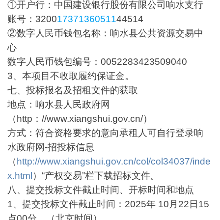
①开户行：中国建设银行股份有限公司响水支行
账号：3200
17371360511
44514
②数字人民币钱包名称：响水县公共资源交易中
心
数字人民币钱包编号：0052283423509040
3、本项目不收取履约保证金。
七、投标报名及招租文件的获取
地点：响水县人民政府网
（http：//www.xiangshui.gov.cn/）
方式：符合资格要求的意向承租人可自行登录响
水政府网-招投标信息
（
http://www.xiangshui.gov.cn/col/col34037/inde
x.html
）“产权交易”栏下载招标文件。
八、提交投标文件截止时间、开标时间和地点
1、提交投标文件截止时间：2025年 10月22日15
点00分。（北京时间）