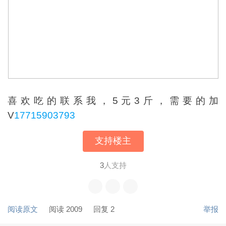
喜欢吃的联系我，5元3斤，需要的加
V
17715903793
支持楼主
3
人支持
阅读原文
阅读 2009
回复 2
举报