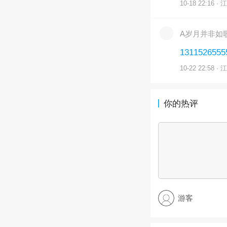
10-18 22:16 · 
A岁月并非如
1311526555
10-22 22:58 · 
你的热评
游客