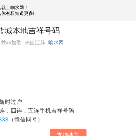
,就上响水网！
,你有权知道更多!
售盐城本地吉祥号码
月并非如歌
来自江苏
响水网
随时过户
连，四连，五连手机吉祥号码
333
（微信同号）
支持楼主