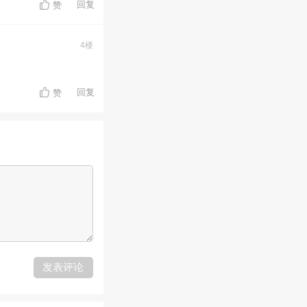
回复
赞
4楼
回复
赞
发表评论