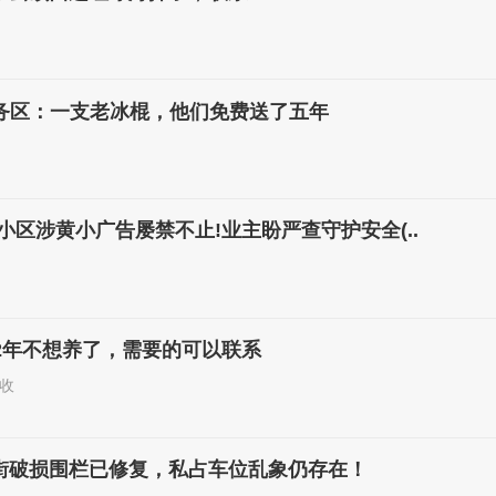
服务区：一支老冰棍，他们免费送了五年
小区涉黄小广告屡禁不止!业主盼严查守护安全(..
2年不想养了，需要的可以联系
收
街破损围栏已修复，私占车位乱象仍存在！