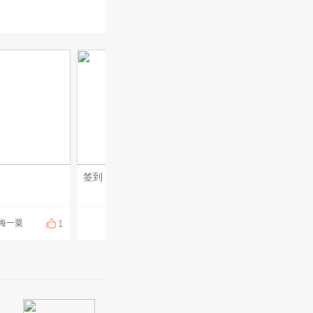
签到
3
海一粟
仓海一粟
仓海一粟
1
1
1