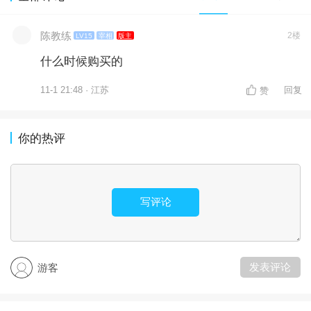
陈教练
2楼
LV15
宰相
版主
什么时候购买的
11-1 21:48 · 江苏
回复
赞
你的热评
写评论
发表评论
游客