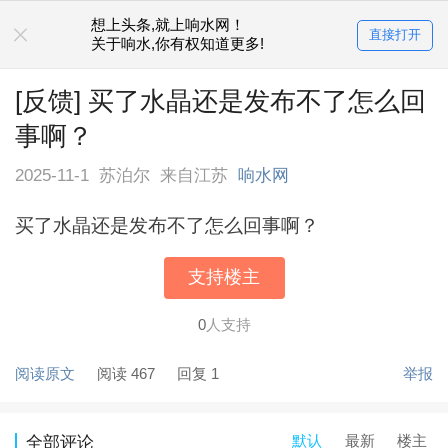
想上头条,就上响水网！
直接打开
关于响水,你有权知道更多!
[反馈] 买了水晶还是发布不了怎么回
事啊？
2025-11-1
苏泊尔
来自江苏
响水网
买了水晶还是发布不了怎么回事啊？
支持楼主
0
人支持
阅读原文
阅读 467
回复 1
举报
默认
最新
楼主
全部评论