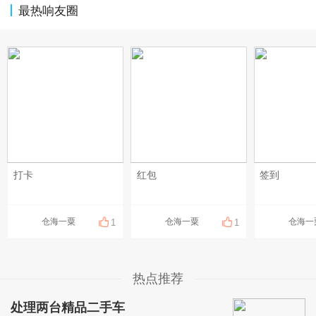
最热响友圈
打卡
红包
签到
仓海一粟
仓海一粟
仓海一
1
1
热点推荐
处理两台精品二手车