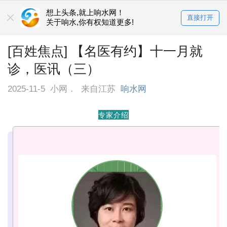
想上头条,就上响水网！
直接打开
关于响水,你有权知道更多!
[百姓焦点] 【名医有约】十一月就
诊，医讯（三）
2025-11-5
小网．
来自江苏
响水网
专家介绍