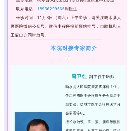
坐诊地点：响水县人民医院门诊四楼3区康复科2诊室
联系电话：
18936299666
周医生
坐诊时间：11月8日（周六）上午坐诊，请关注响水县人
民医院微信公众号、微信小程序提前预约挂号，自助机和人
工窗口亦同时放号。
本院对接专家简介
周卫红
副主任中医师
响水县人民医院
康复疼痛科主任，
任江苏省医学会疼痛学分会基层学
组委员、盐城市医学会疼痛医学分
会常委等职。
擅长诊治颈、肩、腰、腿痛等慢性
疼痛性疾病，对三叉神经痛、带状