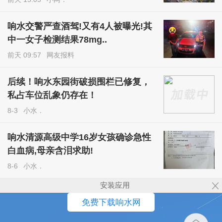
响水交警严查酒驾!又有4人被曝光!其
中一女子检测结果78mg..
前天 09:57
网友报料
后续！响水东园街破损围栏已修复，
私占车位乱象仍存在！
8-3
小水．
响水清源高级中学16岁女孩确诊急性
白血病,母亲含泪求助!
8-6
小水．
安装应用
免费下载响水网