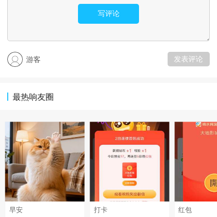
写评论
发表评论
游客
最热响友圈
早安
打卡
红包