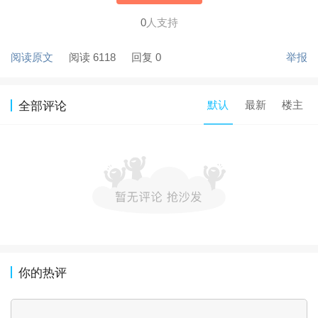
0
人支持
阅读原文
阅读 6118
回复 0
举报
默认
最新
楼主
全部评论
你的热评