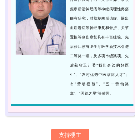
疱疹后遗神经痛等神经病理性疼痛
颇有研究，对脑梗塞后遗症、脑出
血后遗症等神经康复和骨折、关节
置换等创伤康复具有丰富经验。先
后获江苏省卫生厅医学新技术引进
二等奖一项，及多项市级奖项
。
先
后获
省卫计委“我们身边的好医
生”、
“农村优秀中医临床人才”；
市“劳动模范”、
“五一劳动奖
章”、
“医德之星”等荣誉。
支持楼主