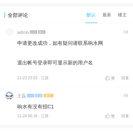
默认
最新
楼主
全部评论
admin
2楼
LV1
路人
申请更改成功，如有疑问请联系响水网
退出帐号登录即可显示新的用户名
11-23 23:53 · 江苏
回复
赞
王磊
3楼
LV6
县主
楼主
响水有没有招C1
11-24 00:16 · 江苏
回复
赞