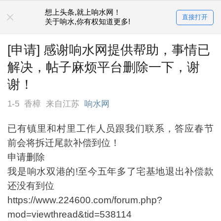
想上头条,就上响水网！
直接打开
关于响水,你有权知道更多!
[申请] 感谢响水网提供帮助，事情已
解决，帖子麻烦平台删除一下，谢
谢！
1-5
香樟
来自江苏
响水网
已有镇里和村里工作人员跟我们联系，答应春节
前会将拆迁尾款补偿到位！
申请删除
我是响水双港的!至今五年多了宅基地退出补偿款
还没有到位
https://www.224600.com/forum.php?
mod=viewthread&tid=538114