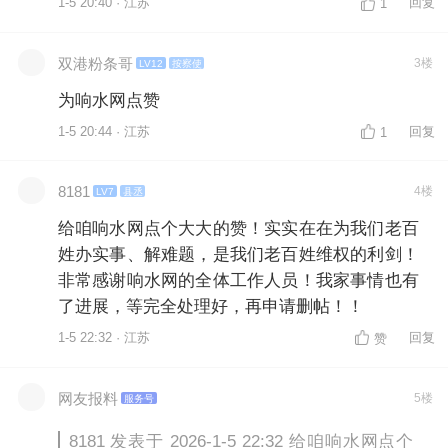
1-5 20:40 · 江苏
回复
1
双港粉条哥
3楼
LV12
按察使
为响水网点赞
1-5 20:44 · 江苏
回复
1
8181
4楼
LV7
县丞
给咱响水网点个大大的赞！实实在在为我们老百
姓办实事、解难题，是我们老百姓维权的利剑！
非常感谢响水网的全体工作人员！我家事情也有
了进展，等完全处理好，再申请删帖！！
1-5 22:32 · 江苏
回复
赞
网友报料
5楼
服务号
8181 发表于 2026-1-5 22:32 给咱响水网点个