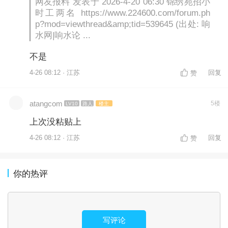
网友报料 发表于 2026-4-20 06:30 锦绣苑招小
时工两名 https://www.224600.com/forum.ph
p?mod=viewthread&amp;tid=539645 (出处: 响
水网|响水论 ...
不是
4-26 08:12 · 江苏
回复
赞
atangcom
5楼
LV10
路人
楼主
上次没粘贴上
4-26 08:12 · 江苏
回复
赞
你的热评
写评论