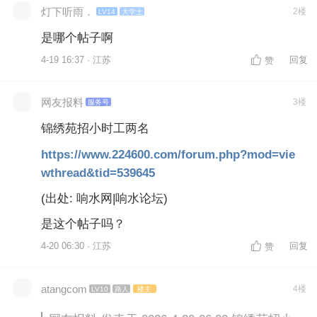
灯下听雨．
2楼
LV14
大学士
是哪个帖子啊
4-19 16:37 · 江苏
回复
赞
网友报料
3楼
服务号
锦绣苑招小时工两名
https://www.224600.com/forum.php?mod=vie
wthread&tid=539645
(出处: 响水网|响水论坛)
是这个帖子吗？
4-20 06:30 · 江苏
回复
赞
atangcom
4楼
LV10
路人
楼主