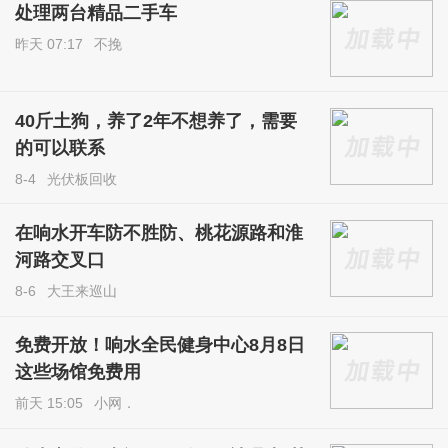
处理两台精品二手车
昨天 07:17
不挽
40斤土狗，养了2年不想养了，需要
的可以联系
8-4
光伏板回收
在响水开车防不胜防、桃花源路和淮
河路交叉口
8-6
大王来巡山
免费开放！响水全民健身中心8月8日
这些场馆免费用
前天 15:05
小网．