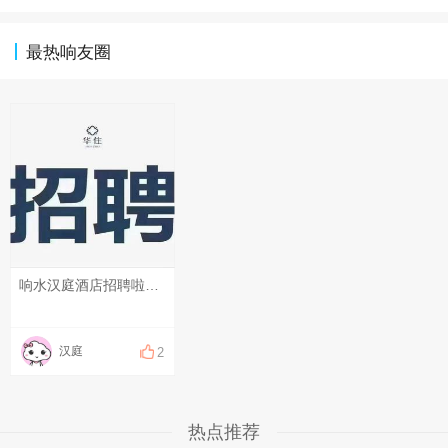
最热响友圈
响水汉庭酒店招聘啦，现招聘❗️❗️前台服务员❗️❗️一名！待遇优厚，年终奖励，法定节假日3倍加班补助，缴纳保险，还有带薪年假 ，节日福利，免费提供工作餐，有无经验均可，提供一对一培训，有意者可联系 朱店18762500365面试地址：响水县黄海路76号财富广场！
汉庭
2
热点推荐