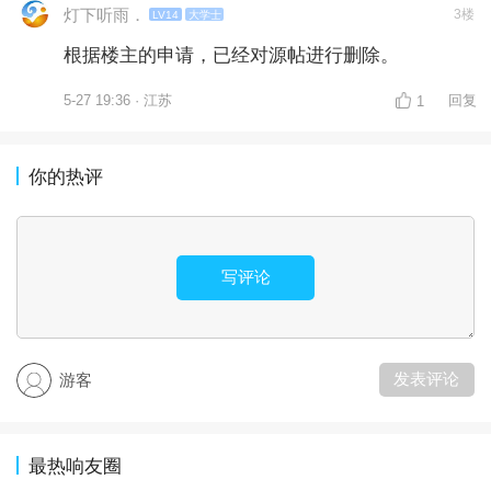
灯下听雨．
3楼
LV14
大学士
根据楼主的申请，已经对源帖进行删除。
5-27 19:36 · 江苏
回复
1
你的热评
写评论
发表评论
游客
最热响友圈