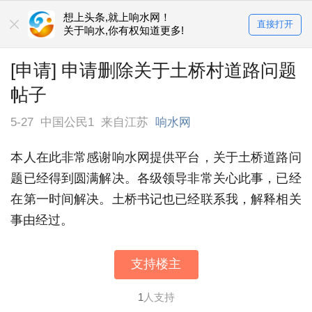
想上头条,就上响水网！
直接打开
关于响水,你有权知道更多!
[申请] 申请删除关于土桥村道路问题
帖子
5-27
中国公民1
来自江苏
响水网
本人在此非常感谢响水网提供平台，关于土桥道路问
题已经得到圆满解决。各级领导非常关心此事，已经
在第一时间解决。土桥书记也已经联系我，解释相关
事由经过。
支持楼主
1
人支持