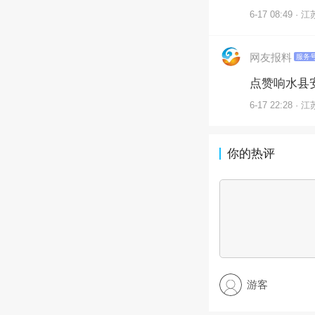
6-17 08:49 · 江
网友报料
服务
点赞响水县
6-17 22:28 · 江
你的热评
游客