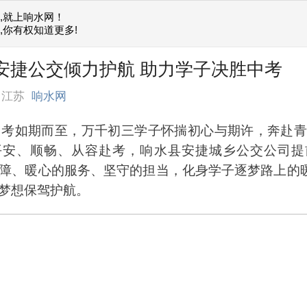
,就上响水网！
,你有权知道更多!
] 安捷公交倾力护航 助力学子决胜中考
自江苏
响水网
考如期而至，万千初三学子怀揣初心与期许，奔赴青
平安、顺畅、从容赴考，响水县安捷城乡公交公司提
障、暖心的服务、坚守的担当，化身学子逐梦路上的暖
梦想保驾护航。