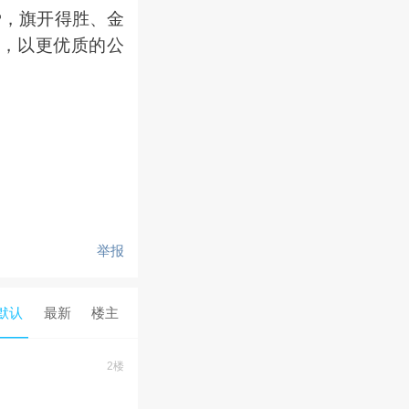
，旗开得胜、金
，以更优质的公
举报
默认
最新
楼主
2楼