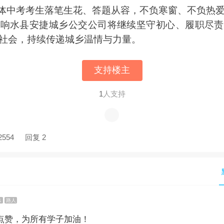
体中考考生落笔生花、答题从容，不负寒窗、不负热爱
，响水县安捷城乡公交公司将继续坚守初心、履职尽责
社会，持续传递城乡温情与力量。
支持楼主
1
人支持
2554
回复 2
1
路人
点赞，为所有学子加油！