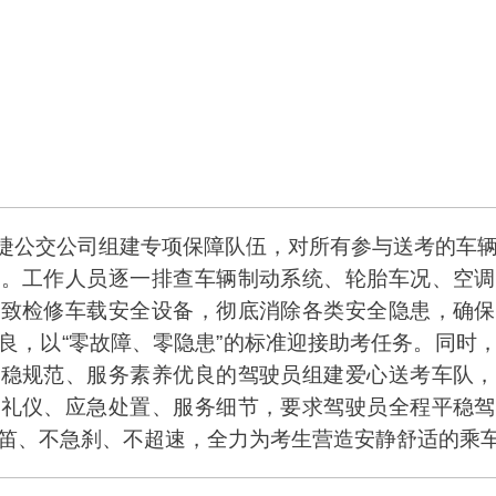
捷公交公司组建专项保障队伍，对所有参与送考的车辆
查。工作人员逐一排查车辆制动系统、轮胎车况、空调
细致检修车载安全设备，彻底消除各类安全隐患，确保
良，以“零故障、零隐患”的标准迎接助考任务。同时
平稳规范、服务素养优良的驾驶员组建爱心送考车队，
车礼仪、应急处置、服务细节，要求驾驶员全程平稳驾
笛、不急刹、不超速，全力为考生营造安静舒适的乘