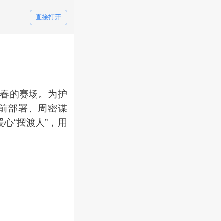
直接打开
春的赛场。为护
前部署、周密谋
心“摆渡人”，用