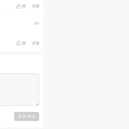
回复
赞
3楼
回复
赞
发表评论