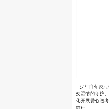
少年自有凌云
交温情的守护
化开展爱心送
前行。