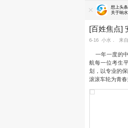
想上头条
关于响水
[百姓焦点
6-16
小水．
来
一年一度的中
航每一位考生
划，以专业的保
滚滚车轮为青春