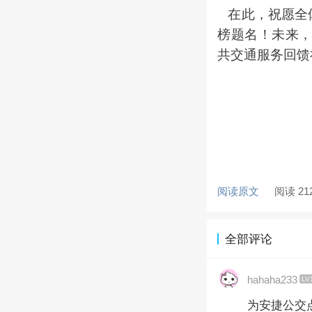
在此，祝愿全
榜题名！未来
共交通服务回馈
阅读原文
阅读 21
全部评论
hahaha233
LV
为安捷公交