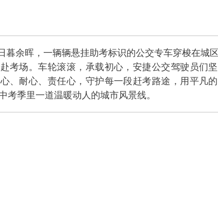
日暮余晖，一辆辆悬挂助考标识的公交专车穿梭在城区
奔赴考场。车轮滚滚，承载初心，安捷公交驾驶员们坚
细心、耐心、责任心，守护每一段赶考路途，用平凡的
中考季里一道温暖动人的城市风景线。