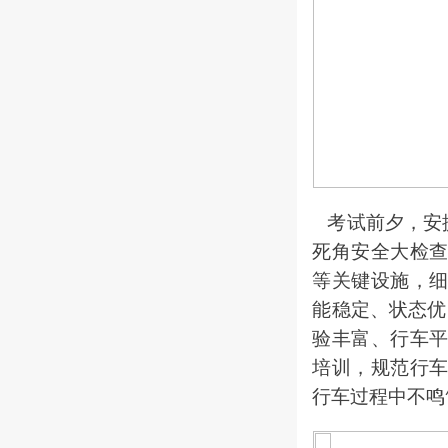
考试前夕，安
死角安全大检
等关键设施，
能稳定、状态优
验丰富、行车
培训，规范行
行车过程中不鸣