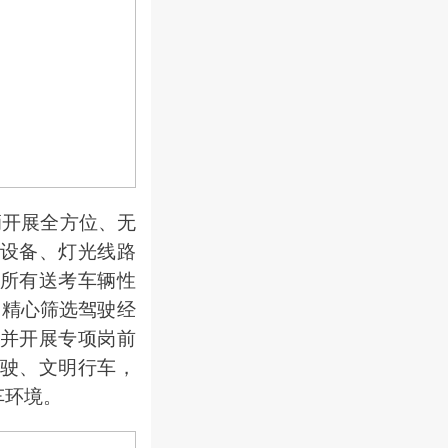
开展全方位、无
设备、灯光线路
所有送考车辆性
，精心筛选驾驶经
并开展专项岗前
驶、文明行车，
车环境。